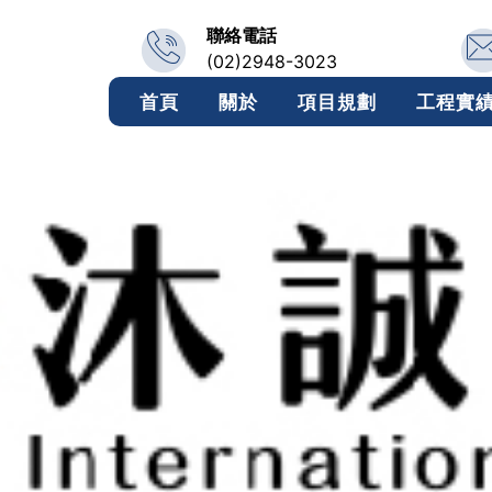
聯絡電話
(02)2948-3023
首頁
關於
項目規劃
工程實