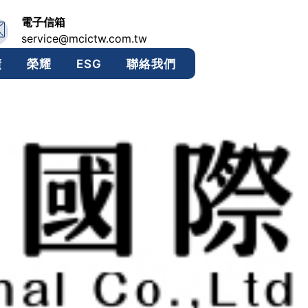
電子信箱
service@mcictw.com.tw
績
榮耀
ESG
聯絡我們